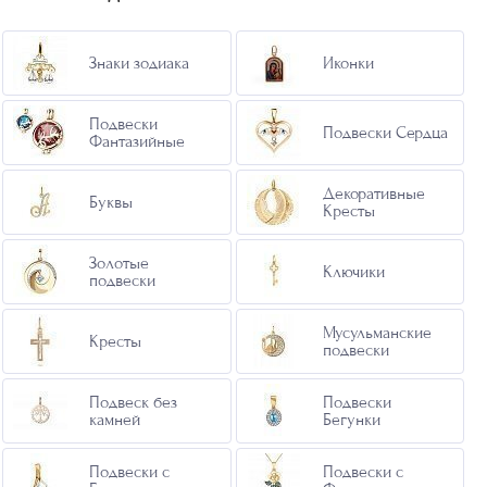
Знаки зодиака
Иконки
Подвески
Подвески Сердца
Фантазийные
Декоративные
Буквы
Кресты
Золотые
Ключики
подвески
Мусульманские
Кресты
подвески
Подвеск без
Подвески
камней
Бегунки
Подвески с
Подвески с