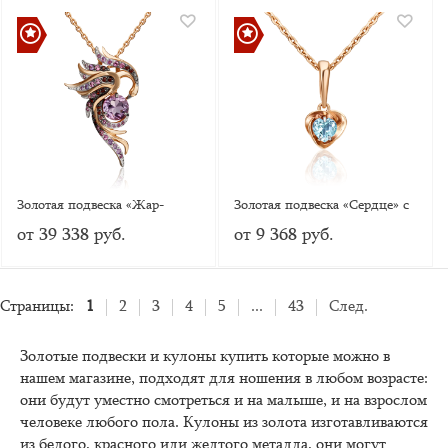
Золотая подвеска «Жар-
Золотая подвеска «Сердце» с
птица» с аметистами и
топазом
от 39 338 руб.
от 9 368 руб.
гранатами
Страницы:
1
2
3
4
5
...
43
След.
Золотые подвески и кулоны купить которые можно в
нашем магазине, подходят для ношения в любом возрасте:
они будут уместно смотреться и на малыше, и на взрослом
человеке любого пола. Кулоны из золота изготавливаются
из белого, красного или желтого металла, они могут