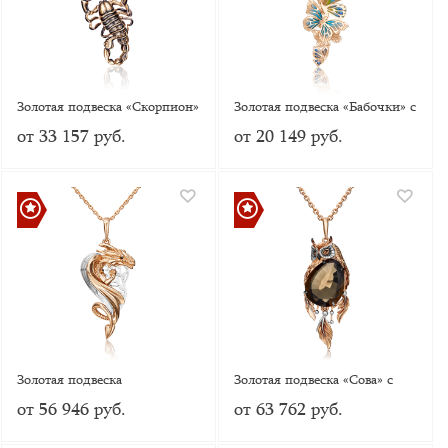
Золотая подвеска «Скорпион»
Золотая подвеска «Бабочки» с
с эмалью
эмалью
от 33 157 руб.
от 20 149 руб.
Золотая подвеска
Золотая подвеска «Сова» с
«Таинственный дракон»
кварцем дымчатым и эмалью
от 56 946 руб.
от 63 762 руб.
(пожелание здоровья)