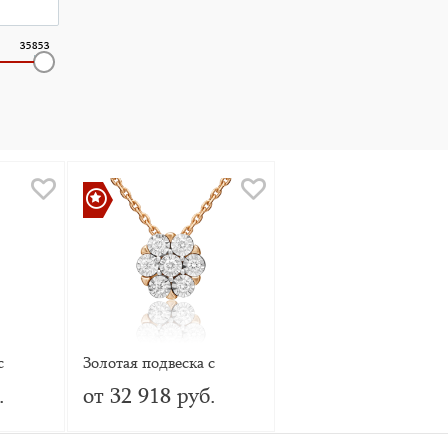
35853
с
Золотая подвеска с
бриллиантами
.
от 32 918 руб.