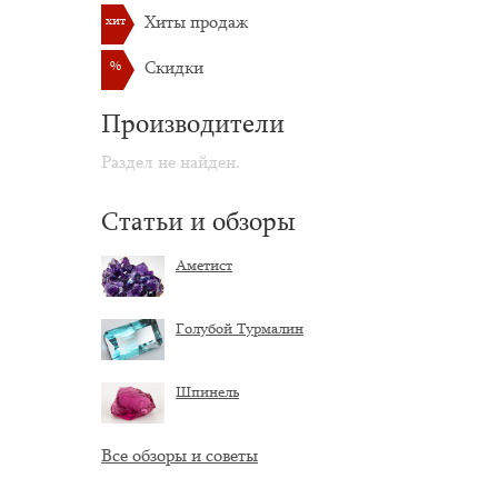
хит
Хиты продаж
%
Скидки
Производители
Раздел не найден.
Статьи и обзоры
Аметист
Голубой Турмалин
Шпинель
Все обзоры и советы