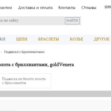
рантии
Доставка и оплата
Контакты
Отзывы
ПР
КИ
ЦЕПИ
БРАСЛЕТЫ
КОЛЬЕ
ДРУГОЕ
Подвески с Бриллиантами
олота с бриллиантами, goldVenera
Подвеска из белого золота
с бриллиантом