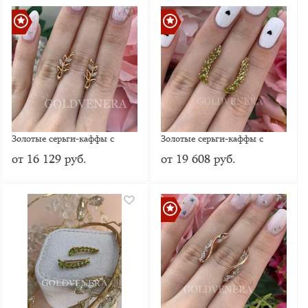
Золотые серьги-каффы с
Золотые серьги-каффы с
цирконием
хризолитом
от 16 129 руб.
от 19 608 руб.