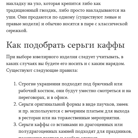
накладку на ухо, которая крепится либо как
традиционный гвоздик, либо просто накладываются на
уши. Они продаются по одному (существуют левые и
правые модели) и обычно носятся в паре с классической
сережкой.
Как подобрать серьги каффы
При выборе ювелирного изделия следует учитывать, в
каких случаях вы будете его носить и с каким нарядом.
Существуют следующие правила:
Строгие украшения подходят под брючный или
рабочий костюм, они будут уместно смотреться и на
переговорах, и в офисе.
Серьги оригинальной формы в виде паучков, змеек
и пр. используются с вечерним платьем для выхода
в ресторан или на торжественные мероприятия.
Серьги каффы со вставками из драгоценных или
полудрагоценных камней подходят для праздников,