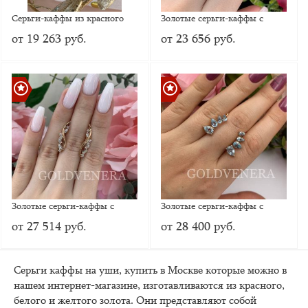
Серьги-каффы из красного
Золотые серьги-каффы с
золота с Хризолитом
фианитами
от 19 263 руб.
от 23 656 руб.
Золотые серьги-каффы с
Золотые серьги-каффы с
фианитами
топазом
от 27 514 руб.
от 28 400 руб.
Серьги каффы на уши, купить в Москве которые можно в
нашем интернет-магазине, изготавливаются из красного,
белого и желтого золота. Они представляют собой