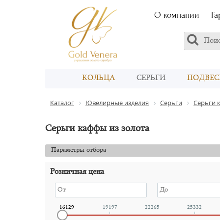
О компании
Га
КОЛЬЦА
СЕРЬГИ
ПОДВЕС
Каталог
Ювелирные изделия
Серьги
Серьги 
Серьги каффы из золота
Параметры отбора
Розничная цена
16129
19197
22265
25332