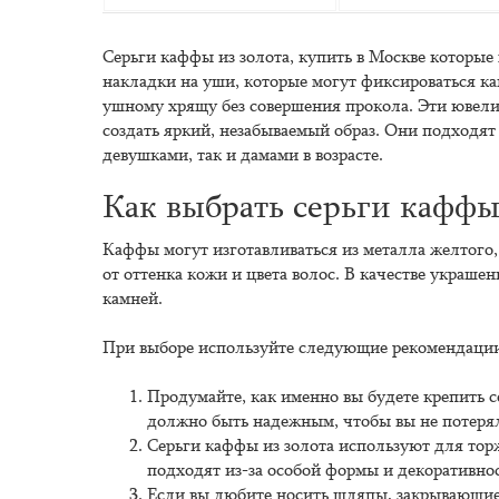
Серьги каффы из золота, купить в Москве которые
накладки на уши, которые могут фиксироваться ка
ушному хрящу без совершения прокола. Эти ювел
создать яркий, незабываемый образ. Они подходя
девушками, так и дамами в возрасте.
Как выбрать серьги каффы
Каффы могут изготавливаться из металла желтого,
от оттенка кожи и цвета волос. В качестве украш
камней.
При выборе используйте следующие рекомендаци
Продумайте, как именно вы будете крепить с
должно быть надежным, чтобы вы не потеря
Серьги каффы из золота используют для то
подходят из-за особой формы и декоративно
Если вы любите носить шляпы, закрывающие