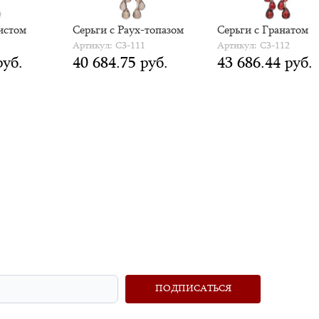
истом
Серьги с Раух-топазом
Серьги с Гранатом
3
Артикул: С3-111
Артикул: С3-112
руб.
40 684.75 руб.
43 686.44 руб.
ПОДПИСАТЬСЯ