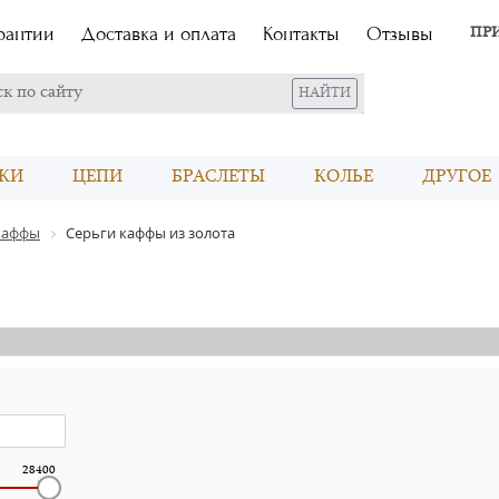
рантии
Доставка и оплата
Контакты
Отзывы
ПР
КИ
ЦЕПИ
БРАСЛЕТЫ
КОЛЬЕ
ДРУГОЕ
каффы
Серьги каффы из золота
28400