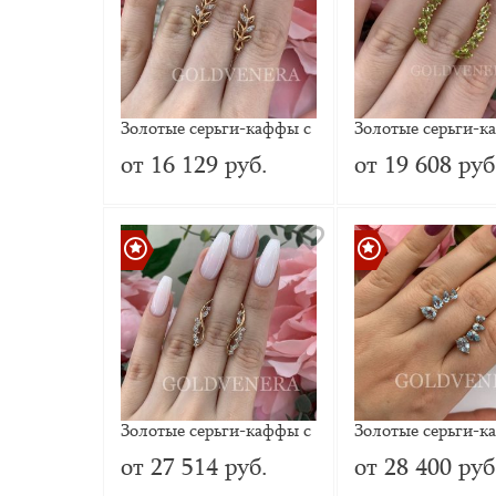
Золотые серьги-каффы с
Золотые серьги-к
цирконием
хризолитом
от 16 129 руб.
от 19 608 руб
Золотые серьги-каффы с
Золотые серьги-к
фианитами
топазом
от 27 514 руб.
от 28 400 руб