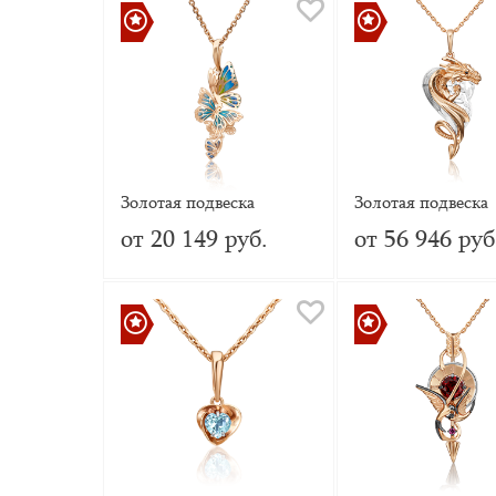
Золотая подвеска
Золотая подвеска
«Бабочки» с эмалью
«Таинственный др
от 20 149 руб.
от 56 946 руб
(пожелание здоро