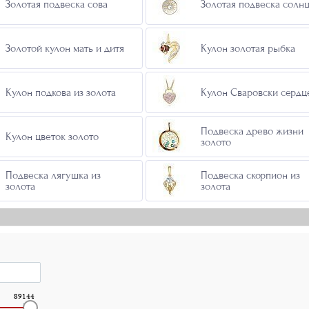
Золотая подвеска сова
Золотая подвеска солн
Золотой кулон мать и дитя
Кулон золотая рыбка
Кулон подкова из золота
Кулон Сваровски сердц
Подвеска древо жизни
Кулон цветок золото
золото
Подвеска лягушка из
Подвеска скорпион из
золота
золота
89144