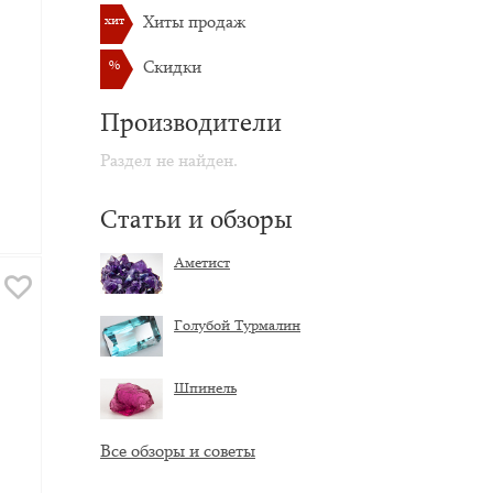
хит
Хиты продаж
%
Скидки
Производители
Раздел не найден.
Статьи и обзоры
Аметист
Голубой Турмалин
Шпинель
Все обзоры и советы
з