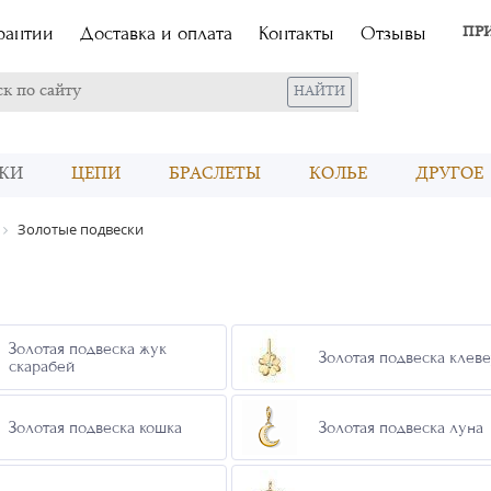
рантии
Доставка и оплата
Контакты
Отзывы
ПР
КИ
ЦЕПИ
БРАСЛЕТЫ
КОЛЬЕ
ДРУГОЕ
Золотые подвески
Золотая подвеска жук
Золотая подвеска клеве
скарабей
Золотая подвеска кошка
Золотая подвеска луна