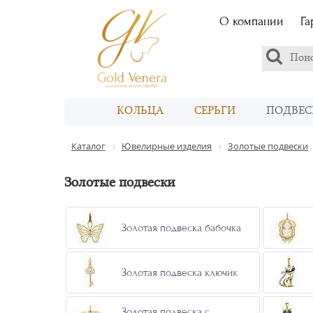
О компании
Га
КОЛЬЦА
СЕРЬГИ
ПОДВЕС
Каталог
Ювелирные изделия
Золотые подвески
Золотые подвески
Золотая подвеска бабочка
Золотая подвеска ключик
Золотая подвеска с