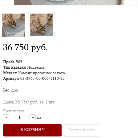
36 750 руб.
Проба
585
Тип изделия
Подвеска
Металл
Комбинированное золото
Артикул
03-2965-00-000-1110-25
Вес
2,55
Цена 36 750 руб. за 1 шт
Количество
-
+
шт
В КОРЗИНУ
Быстрый заказ