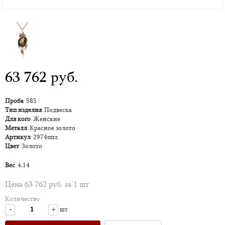
63 762 руб.
Проба
585
Тип изделия
Подвеска
Для кого
Женские
Металл
Красное золото
Артикул
2974ппл
Цвет
Золото
Вес
4.14
Цена 63 762 руб. за 1 шт
Количество
-
+
шт