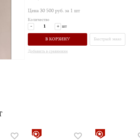
Цена 30 500 руб. за 1 шт
Количество
-
+
шт
В КОРЗИНУ
Быстрый заказ
Добавить в сравнение
Т