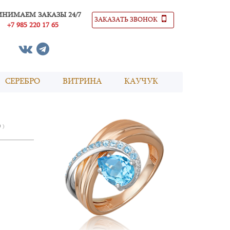
ИНИМАЕМ ЗАКАЗЫ 24/7
ЗАКАЗАТЬ ЗВОНОК
+7 985 220 17 65
СЕРЕБРО
ВИТРИНА
КАУЧУК
0 )