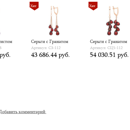
Хит
Хит
тистом
Серьги с Гранатом
Серьги с Гранатом
3
Артикул: С3-112
Артикул: СЦ5-112
руб.
43 686.44 руб.
54 030.51 руб.
Добавить комментарий