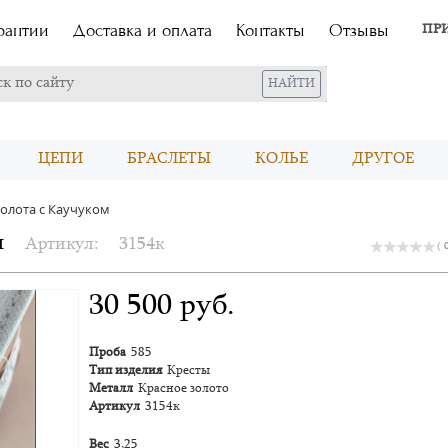
рантии
Доставка и оплата
Контакты
Отзывы
ПР
ЦЕПИ
БРАСЛЕТЫ
КОЛЬЕ
ДРУГОЕ
ЭКСКЛЮЗИВ
золота с Каучуком
м
Артикул:
3154к
( 
30 500 руб.
Проба
585
Тип изделия
Кресты
Металл
Красное золото
Артикул
3154к
Вес
3,25