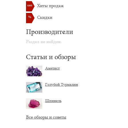
хит
Хиты продаж
%
Скидки
Производители
Раздел не найден.
Статьи и обзоры
Аметист
Голубой Турмалин
Шпинель
Все обзоры и советы