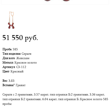
51 550 руб.
Проба
585
Тип изделия
Серьги
Для кого
Женские
Металл
Красное золото
Артикул
С3-112
Цвет
Красный
Вес
3,83
Вставка*
Гранат
Серьги с 2 гранатами, 3.57 карат, тип огранки Б;2 гранатами, 3.36 карат,
тип огранки Б;2 гранатами, 6.04 карат, тип огранки Б; Красное золото 585
пробы