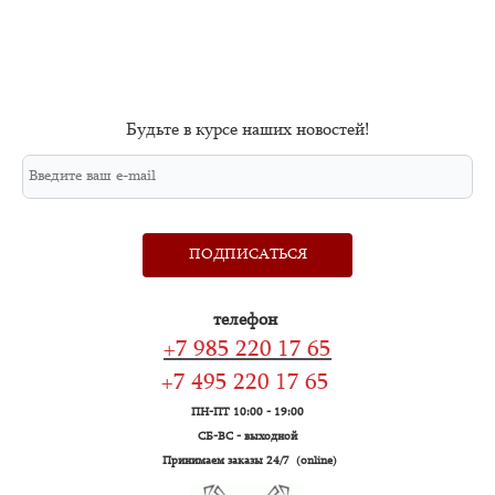
Будьте в курсе наших новостей!
ПОДПИСАТЬСЯ
телефон
+7 985 220 17 65
+7 495 220 17 65
ПН-ПТ 10:00 - 19:00
СБ-ВС - выходной
Принимаем заказы 24/7 (online)