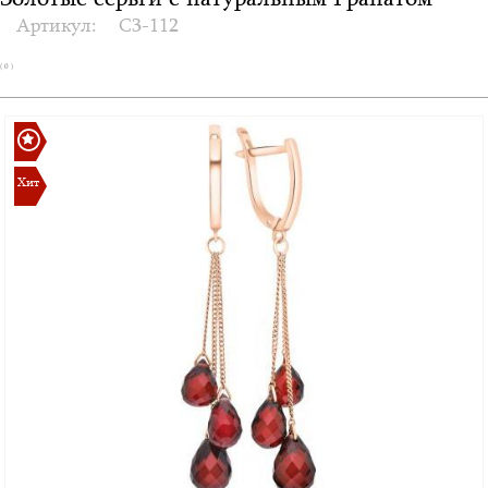
Золотые серьги с натуральным Гранатом
Артикул:
С3-112
( 0 )
Хит