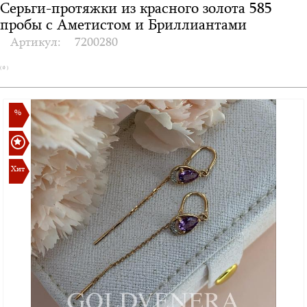
Серьги-протяжки из красного золота 585
пробы с Аметистом и Бриллиантами
Артикул:
7200280
( 0 )
%
Хит