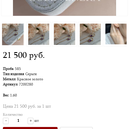
21 500 руб.
Проба
585
Тип изделия
Серьги
Металл
Красное золото
Артикул
7200280
Вес
1,60
Цена 21 500 руб. за 1 шт
Количество
-
+
шт