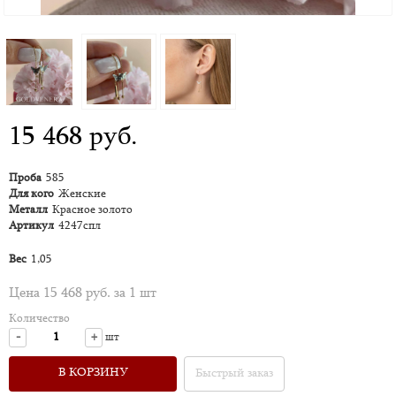
15 468 руб.
Проба
585
Для кого
Женские
Металл
Красное золото
Артикул
4247спл
Вес
1,05
Цена 15 468 руб. за 1 шт
Количество
-
+
шт
В КОРЗИНУ
Быстрый заказ