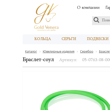
О компании
Га
КОЛЬЦА
СЕРЬГИ
ПОДВЕСКИ
Каталог
Ювелирные изделия
Серебро
Брасле
Браслет-соул
Артикул:
05-0763-08-00