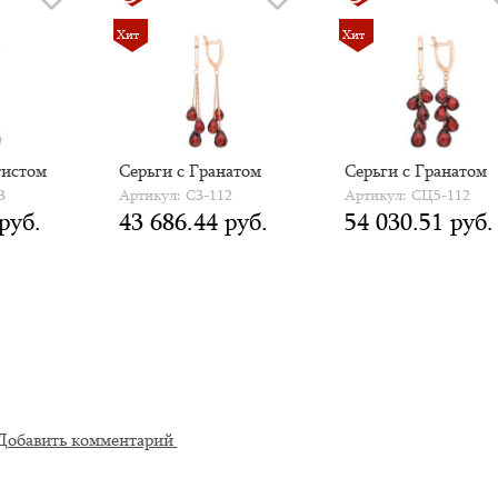
Хит
Хит
тистом
Серьги с Гранатом
Серьги с Гранатом
3
Артикул: С3-112
Артикул: СЦ5-112
руб.
43 686.44 руб.
54 030.51 руб.
Добавить комментарий