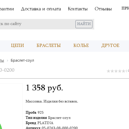
рантии
Доставка и оплата
Контакты
Отзывы
ПР
ЦЕПИ
БРАСЛЕТЫ
КОЛЬЕ
ДРУГОЕ
ЭКСКЛЮЗИВ
ты
Браслет-соул
0-0200
( 
1 358 руб.
Массовка. Изделия без вставок.
Проба
925
Тип изделия
Браслет-соул
Бренд
PLATINA
Артикул
05-0763-08-000-0200