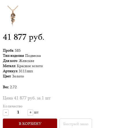
41 877 руб.
Проба
585
Тип изделия
Подвеска
Для кого
Женские
Металл
Красное золото
Артикул
3111ппл
Цвет
Золото
Вес
2.72
Цена 41 877 руб. за 1 шт
Количество
-
+
шт
В КОРЗИНУ
Быстрый заказ