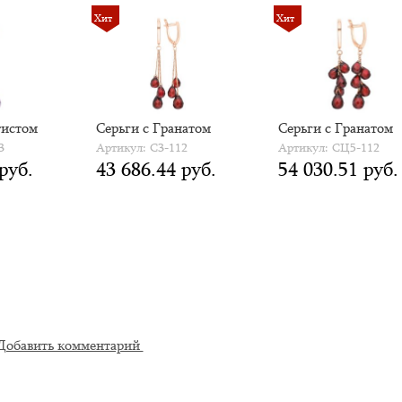
Хит
Хит
тистом
Серьги с Гранатом
Серьги с Гранатом
3
Артикул: С3-112
Артикул: СЦ5-112
руб.
43 686.44 руб.
54 030.51 руб.
Добавить комментарий