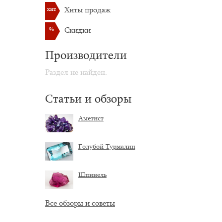
хит
Хиты продаж
%
Скидки
Производители
Раздел не найден.
Статьи и обзоры
Аметист
Голубой Турмалин
Шпинель
Все обзоры и советы