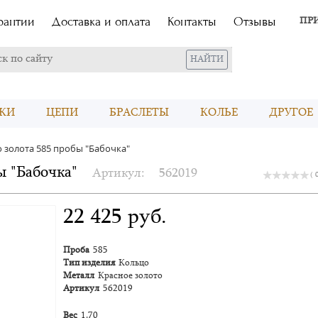
рантии
Доставка и оплата
Контакты
Отзывы
ПР
КИ
ЦЕПИ
БРАСЛЕТЫ
КОЛЬЕ
ДРУГОЕ
 золота 585 пробы "Бабочка"
ы "Бабочка"
Артикул:
562019
( 
22 425 руб.
Проба
585
Тип изделия
Кольцо
Металл
Красное золото
Артикул
562019
Вес
1.70