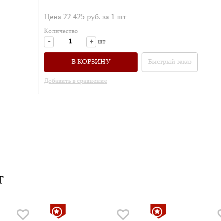
Цена 22 425 руб. за 1 шт
Количество
-
+
шт
В КОРЗИНУ
Быстрый заказ
Добавить в сравнение
Т