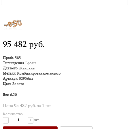
95 482 руб.
Проба
585
Тип изделия
Брошь
Для кого
Женские
Металл
Комбинированное золото
Артикул
0295бпл
Цвет
Золото
Вес
6.20
Цена 95 482 руб. за 1 шт
Количество
-
+
шт