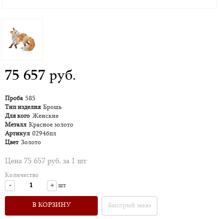
75 657 руб.
Проба
585
Тип изделия
Брошь
Для кого
Женские
Металл
Красное золото
Артикул
0294бпл
Цвет
Золото
Цена 75 657 руб. за 1 шт
Количество
-
+
шт
В КОРЗИНУ
Быстрый заказ