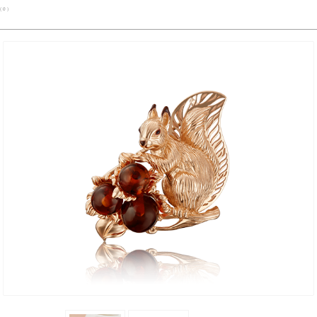
( 0 )