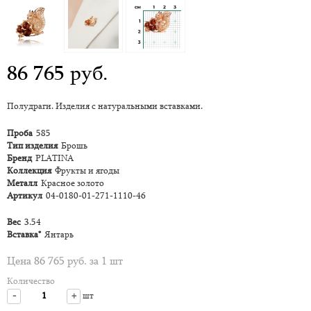
86 765 руб.
Полудраги. Изделия с натуральными вставками.
Проба
585
Тип изделия
Брошь
Бренд
PLATINA
Коллекция
Фрукты и ягоды
Металл
Красное золото
Артикул
04-0180-01-271-1110-46
Вес
3.54
Вставка*
Янтарь
Цена 86 765 руб. за 1 шт
Количество
-
+
шт