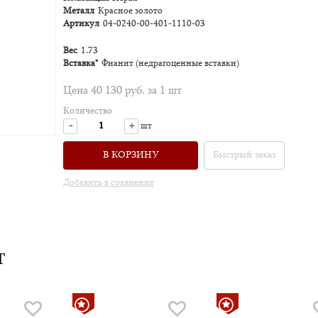
Металл
Красное золото
Артикул
04-0240-00-401-1110-03
Вес
1.73
Вставка*
Фианит (недрагоценные вставки)
Цена 40 130 руб. за 1 шт
Количество
-
+
шт
В КОРЗИНУ
Быстрый заказ
Добавить в сравнение
Т