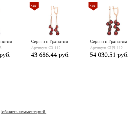
Хит
Хит
тистом
Серьги с Гранатом
Серьги с Гранатом
3
Артикул: С3-112
Артикул: СЦ5-112
руб.
43 686.44 руб.
54 030.51 руб.
Добавить комментарий