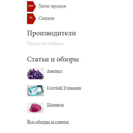
хит
Хиты продаж
%
Скидки
Производители
Раздел не найден.
Статьи и обзоры
Аметист
Голубой Турмалин
Шпинель
Все обзоры и советы