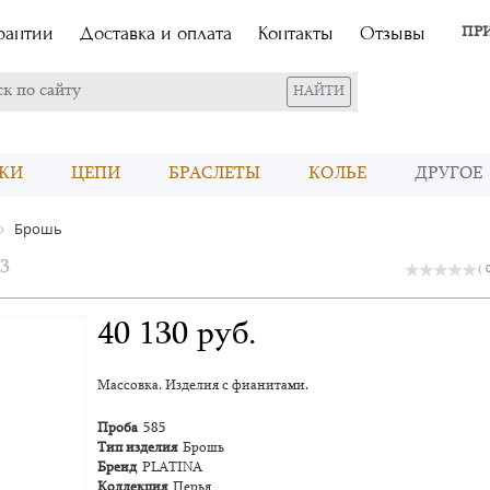
рантии
Доставка и оплата
Контакты
Отзывы
ПР
КИ
ЦЕПИ
БРАСЛЕТЫ
КОЛЬЕ
ДРУГОЕ
Брошь
03
( 
40 130 руб.
Массовка. Изделия с фианитами.
Проба
585
Тип изделия
Брошь
Бренд
PLATINA
Коллекция
Перья