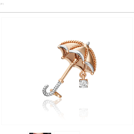
( 0 )