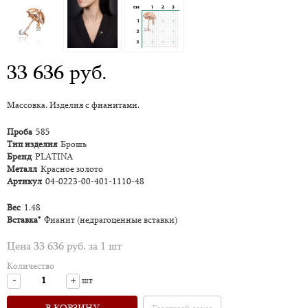
33 636 руб.
Массовка. Изделия с фианитами.
Проба
585
Тип изделия
Брошь
Бренд
PLATINA
Металл
Красное золото
Артикул
04-0223-00-401-1110-48
Вес
1.48
Вставка*
Фианит (недрагоценные вставки)
Цена 33 636 руб. за 1 шт
Количество
-
+
шт