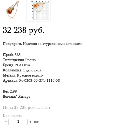
32 238 руб.
Полудраги. Изделия с натуральными вставками.
Проба
585
Тип изделия
Брошь
Бренд
PLATINA
Коллекция
С цепочкой
Металл
Красное золото
Артикул
04-0203-00-271-1110-58
Вес
2.99
Вставка*
Янтарь
Цена 32 238 руб. за 1 шт
Количество
-
+
шт