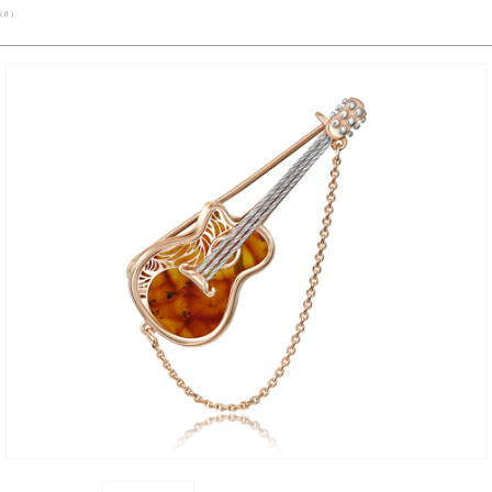
( 0 )