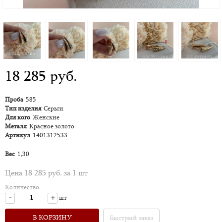
18 285 руб.
Проба
585
Тип изделия
Серьги
Для кого
Женские
Металл
Красное золото
Артикул
1401312533
Вес
1,30
Цена 18 285 руб. за 1 шт
Количество
-
+
шт
В КОРЗИНУ
Быстрый заказ